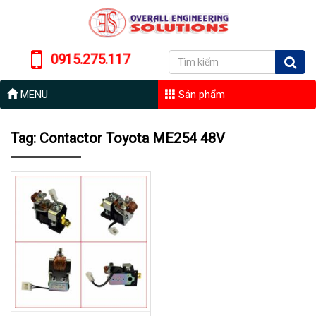
0915.275.117
MENU
Sản phẩm
Tag: Contactor Toyota ME254 48V