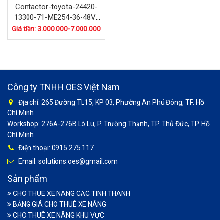
Contactor-toyota-24420-
13300-71-ME254-36-48V-
300A
Giá tiền: 3.000.000-7.000.000
Công ty TNHH OES Việt Nam
Địa chỉ: 265 Đường TL15, KP 03, Phường An Phú Đông, TP. Hồ
Chí Minh
Workshop: 276A-276B Lò Lu, P. Trường Thạnh, TP. Thủ Đức, TP. Hồ
Chí Minh
Điện thoại: 0915.275.117
Email: solutions.oes@gmail.com
Sản phẩm
CHO THUE XE NANG CAC TINH THANH
BẢNG GIÁ CHO THUÊ XE NÂNG
CHO THUÊ XE NÂNG KHU VỰC