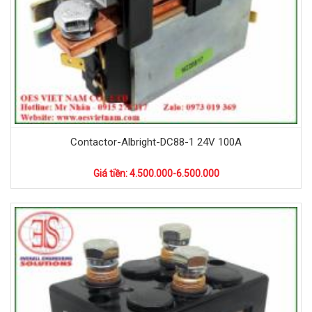
Contactor-Albright-DC88-1 24V 100A
Giá tiền: 4.500.000-6.500.000