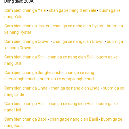
Dòng điện: 200A
Cam bien chan ga Yale
-
chan ga xe nang dien Yale
-
buom ga xe
nang Yale
Cam bien chan ga Hyster
-
chan ga xe nang dien Hyster
-
buom ga
xe nang Hyster
Cam bien chan ga Crown
-
chan ga xe nang dien Crown
-
buom ga
xe nang Crown
Cam bien chan ga Still
-
chan ga xe nang dien Still
-
buom ga xe
nang Still
Cam bien chan ga Jungheinrich
-
chan ga xe nang
dien Jungheinrich
-
buom ga xe nang Jungheinrich
Cam bien chan ga Linde
-
chan ga xe nang dien Linde
-
buom ga xe
nang Linde
Cam bien chan ga Heli
-
chan ga xe nang dien Heli
-
buom ga xe
nang Heli
Cam bien chan ga Baoli
-
chan ga xe nang dien Baoli
-
buom ga xe
nang Baoli