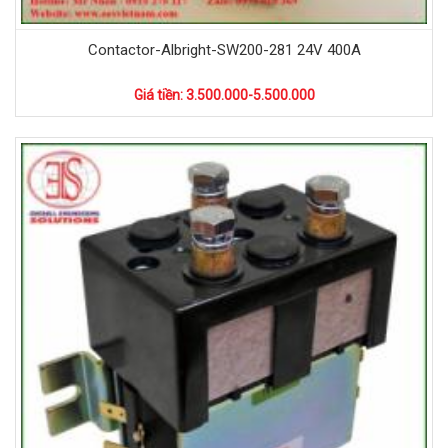
Contactor-Albright-SW200-281 24V 400A
Giá tiền: 3.500.000-5.500.000