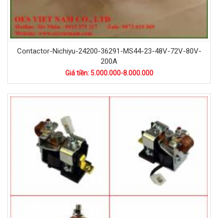
Contactor-Nichiyu-24200-36291-MS44-23-48V-72V-80V-
200A
Giá tiền: 5.000.000-8.000.000