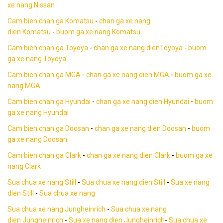
xe nang Nissan
Cam bien chan ga Komatsu
-
chan ga xe nang
dien Komatsu
-
buom ga xe nang Komatsu
Cam bien chan ga Toyoya
-
chan ga xe nang dienToyoya
-
buom
ga xe nang Toyoya
Cam bien chan ga MGA
-
chan ga xe nang dien MGA
-
buom ga xe
nang MGA
Cam bien chan ga Hyundai
-
chan ga xe nang dien Hyundai
-
buom
ga xe nang Hyundai
Cam bien chan ga Doosan
-
chan ga xe nang dien Doosan
-
buom
ga xe nang Doosan
Cam bien chan ga Clark
-
chan ga xe nang dien Clark
-
buom ga xe
nang Clark
Sua chua xe nang Still
-
Sua chua xe nang dien Still
-
Sua xe nang
dien Still
-
Sua chua xe nang
Sua chua xe nang Jungheinrich
-
Sua chua xe nang
dien Jungheinrich
-
Sua xe nang dien Jungheinrich
-
Sua chua xe