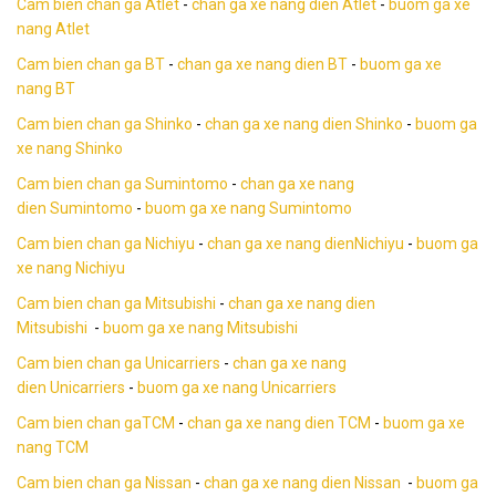
Cam bien chan ga Atlet
-
chan ga xe nang dien Atlet
-
buom ga xe
nang Atlet
Cam bien chan ga BT
-
chan ga xe nang dien BT
-
buom ga xe
nang BT
Cam bien chan ga Shinko
-
chan ga xe nang dien Shinko
-
buom ga
xe nang Shinko
Cam bien chan ga Sumintomo
-
chan ga xe nang
dien Sumintomo
-
buom ga xe nang Sumintomo
Cam bien chan ga Nichiyu
-
chan ga xe nang dienNichiyu
-
buom ga
xe nang Nichiyu
Cam bien chan ga Mitsubishi
-
chan ga xe nang dien
Mitsubishi
-
buom ga xe nang Mitsubishi
Cam bien chan ga Unicarriers
-
chan ga xe nang
dien Unicarriers
-
buom ga xe nang Unicarriers
Cam bien chan gaTCM
-
chan ga xe nang dien TCM
-
buom ga xe
nang TCM
Cam bien chan ga Nissan
-
chan ga xe nang dien Nissan
-
buom ga