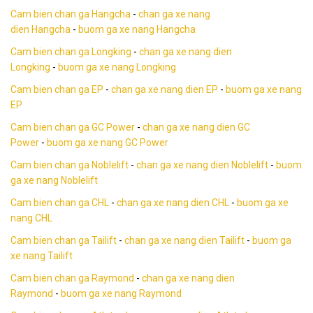
Cam bien chan ga Hangcha
-
chan ga xe nang
dien Hangcha
-
buom ga xe nang Hangcha
Cam bien chan ga Longking
-
chan ga xe nang dien
Longking
-
buom ga xe nang Longking
Cam bien chan ga EP
-
chan ga xe nang dien EP
-
buom ga xe nang
EP
Cam bien chan ga GC Power
-
chan ga xe nang dien GC
Power
-
buom ga xe nang GC Power
Cam bien chan ga Noblelift
-
chan ga xe nang dien Noblelift
-
buom
ga xe nang Noblelift
Cam bien chan ga CHL
-
chan ga xe nang dien CHL
-
buom ga xe
nang CHL
Cam bien chan ga Tailift
-
chan ga xe nang dien Tailift
-
buom ga
xe nang Tailift
Cam bien chan ga Raymond
-
chan ga xe nang dien
Raymond
-
buom ga xe nang Raymond