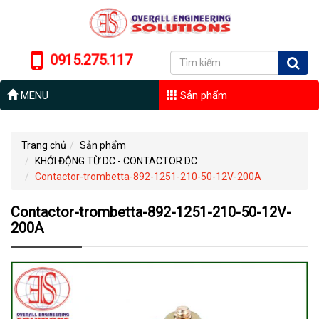
0915.275.117
MENU
Sản phẩm
Trang chủ
Sản phẩm
KHỞI ĐỘNG TỪ DC - CONTACTOR DC
Contactor-trombetta-892-1251-210-50-12V-200A
Contactor-trombetta-892-1251-210-50-12V-
200A