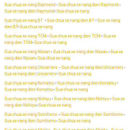
Sua chua xe nang Raymond
-
Sua chua xe nang dien Raymond
-
Sua xe nang dien Raymond
-
Sua chua xe nang
Sua chua xe nang BT
-
Sua chua xe nang dien BT
-
Sua xe nang
dien BT
-
Sua chua xe nang
Sua chua xe nang TCM
-
Sua chua xe nang dien TCM
-
Sua xe
nang dien TCM
-
Sua chua xe nang
Sua chua xe nang Nissan
-
Sua chua xe nang dien Nissan
-
Sua xe
nang dien Nissan
-
Sua chua xe nang
Sua chua xe nang Unicarriers
-
Sua chua xe nang dien Unicarriers
-
Sua xe nang dien Unicarriers
-
Sua chua xe nang
Sua chua xe nang Komatsu
-
Sua chua xe nang dien Komatsu
-
Sua xe nang dien Komatsu
-
Sua chua xe nang
Sua chua xe nang Nichiyu
-
Sua chua xe nang dien Nichiyu
-
Sua xe
nang dien Nichiyu
-
Sua chua xe nang
Sua chua xe nang Sumitomo
-
Sua chua xe nang dien Sumitomo
-
Sua xe nang dien Sumitomo
-
Sua chua xe nang
Sua chua xe nang Shinko
-
Sua chua xe nang dien Shinko
-
Sua xe