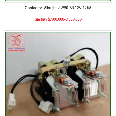
Contactor-Albright-SW80-58 12V 125A
Giá tiền: 2.500.000-3.500.000