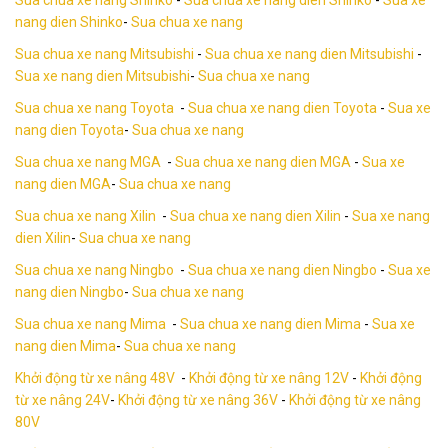
nang dien Shinko
-
Sua chua xe nang
Sua chua xe nang Mitsubishi
-
Sua chua xe nang dien Mitsubishi
-
Sua xe nang dien Mitsubishi
-
Sua chua xe nang
Sua chua xe nang Toyota
-
Sua chua xe nang dien Toyota
-
Sua xe
nang dien Toyota
-
Sua chua xe nang
Sua chua xe nang MGA
-
Sua chua xe nang dien MGA
-
Sua xe
nang dien MGA
-
Sua chua xe nang
Sua chua xe nang Xilin
-
Sua chua xe nang dien Xilin
-
Sua xe nang
dien Xilin
-
Sua chua xe nang
Sua chua xe nang Ningbo
-
Sua chua xe nang dien Ningbo
-
Sua xe
nang dien Ningbo
-
Sua chua xe nang
Sua chua xe nang Mima
-
Sua chua xe nang dien Mima
-
Sua xe
nang dien Mima
-
Sua chua xe nang
Khởi động từ xe nâng 48V
-
Khởi động từ xe nâng 12V
-
Khởi động
từ xe nâng 24V
-
Khởi động từ xe nâng 36V
-
Khởi động từ xe nâng
80V