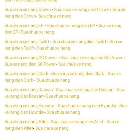
Sua chua xe nang Crown
-
Sua chua xe nang dien Crown
-
Sua xe
nang dien Crown
-
Sua chua xe nang
Sua chua xe nang EP
-
Sua chua xe nang dien EP
-
Sua xe nang
dien EP
-
Sua chua xe nang
Sua chua xe nang Tailift
-
Sua chua xe nang dien Tailift
-
Sua xe
nang dien Tailift
-
Sua chua xe nang
Sua chua xe nang GC Power
-
Sua chua xe nang dien GC Power
-
Sua xe nang dien GC Power
-
Sua chua xe nang
Sua chua xe nang Clark
-
Sua chua xe nang dien Clark
-
Sua xe
nang dien Clark
-
Sua chua xe nang
Sua chua xe nang Doosan
-
Sua chua xe nang dien Doosan
-
Sua
xe nang dien Doosan
-
Sua chua xe nang
Sua chua xe nang Hyundai
-
Sua chua xe nang dien Hyundai
-
Sua
xe nang dien Hyundai
-
Sua chua xe nang
Sua chua xe nang Atlet
-
Sua chua xe nang dien Atlet
-
Sua xe
nang dien Atlet
-
Sua chua xe nang