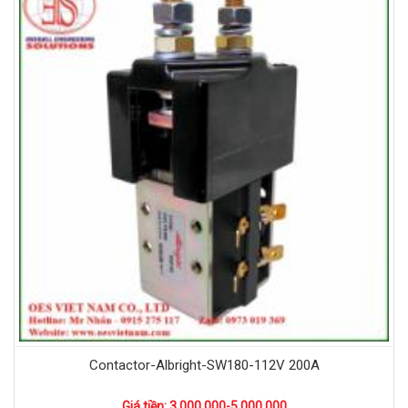
Contactor-Albright-SW180-112V 200A
Giá tiền: 3.000.000-5.000.000