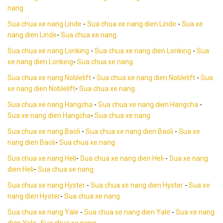
nang
Sua chua xe nang Linde
-
Sua chua xe nang dien Linde
-
Sua xe
nang dien Linde
-
Sua chua xe nang
Sua chua xe nang Lonking
-
Sua chua xe nang dien Lonking
-
Sua
xe nang dien Lonking
-
Sua chua xe nang
Sua chua xe nang Noblelift
-
Sua chua xe nang dien Noblelift
-
Sua
xe nang dien Noblelift
-
Sua chua xe nang
Sua chua xe nang Hangcha
-
Sua chua xe nang dien Hangcha
-
Sua xe nang dien Hangcha
-
Sua chua xe nang
Sua chua xe nang Baoli
-
Sua chua xe nang dien Baoli
-
Sua xe
nang dien Baoli
-
Sua chua xe nang
Sua chua xe nang Heli
-
Sua chua xe nang dien Heli
-
Sua xe nang
dien Heli
-
Sua chua xe nang
Sua chua xe nang Hyster
-
Sua chua xe nang dien Hyster
-
Sua xe
nang dien Hyster
-
Sua chua xe nang
Sua chua xe nang Yale
-
Sua chua xe nang dien Yale
-
Sua xe nang
dien Yale
-
Sua chua xe nang