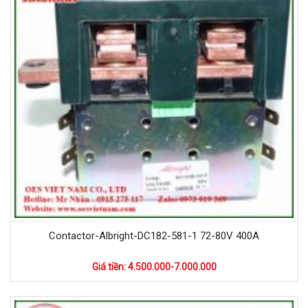
Contactor-Albright-DC182-581-1 72-80V 400A
Giá tiền: 4.500.000-7.000.000