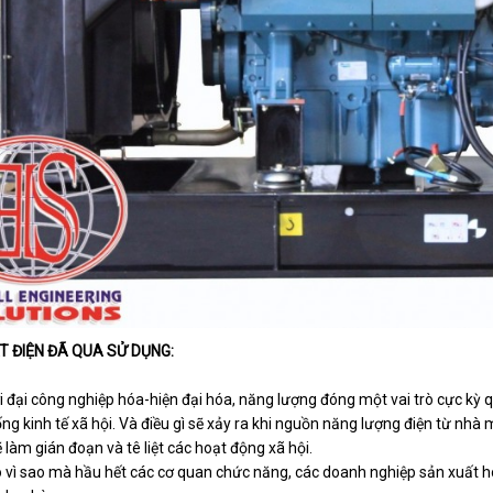
 ĐIỆN ĐÃ QUA SỬ DỤNG:
i đại công nghiệp hóa-hiện đại hóa, năng lượng đóng một vai trò cực kỳ q
ống kinh tế xã hội. Và điều gì sẽ xảy ra khi nguồn năng lượng điện từ nhà
 làm gián đoạn và tê liệt các hoạt động xã hội.
do vì sao mà hầu hết các cơ quan chức năng, các doanh nghiệp sản xuất 