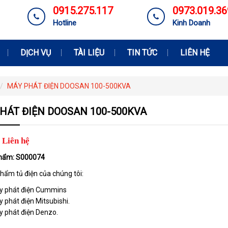
0915.275.117
0973.019.36
Hotline
Kinh Doanh
DỊCH VỤ
TÀI LIỆU
TIN TỨC
LIÊN HỆ
MÁY PHÁT ĐIỆN DOOSAN 100-500KVA
HÁT ĐIỆN DOOSAN 100-500KVA
Liên hệ
hẩm: S000074
hẩm tủ điện của chúng tôi:
y phát điện Cummins
 phát điện Mitsubishi.
 phát điện Denzo.