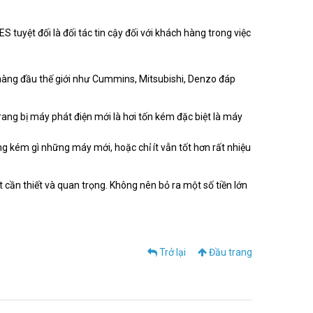
 tuyệt đối là đối tác tin cậy đối với khách hàng trong việc
hàng đầu thế giới như Cummins, Mitsubishi, Denzo đáp
trang bị máy phát điện mới là hơi tốn kém đặc biệt là máy
g kém gì những máy mới, hoặc chỉ ít vẫn tốt hơn rất nhiệu
 cần thiết và quan trọng. Không nên bỏ ra một số tiền lớn
Trở lại
Đầu trang