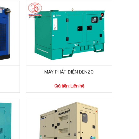
MÁY PHÁT ĐIỆN DENZO
Giá tiền: Liên hệ