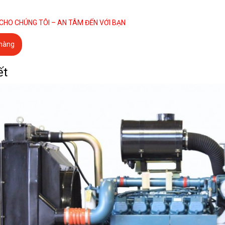
 CHO CHÚNG TÔI – AN TÂM ĐẾN VỚI BẠN
 hàng
ết