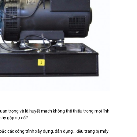
uan trọng và là huyết mạch không thể thiếu trong mọi lĩnh
 máy gặp sự cố?
hoặc các công trình xây dựng, dân dụng,…đều trang bị máy