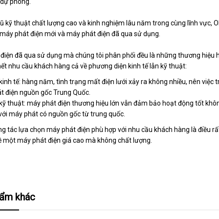
 dự phòng.
gũ kỹ thuật chất lượng cao và kinh nghiệm lâu năm trong cùng lĩnh vực, OES
máy phát điện mới và máy phát điện đã qua sử dụng.
điện đã qua sử dụng mà chúng tôi phân phối đều là những thương hiệu 
ết nhu cầu khách hàng cả về phương diện kinh tế lẫn kỹ thuật:
kinh tế: hàng năm, tình trạng mất điện lưới xảy ra không nhiều, nên việc 
t điện nguồn gốc Trung Quốc.
kỹ thuật: máy phát điện thương hiệu lớn vẫn đảm bảo hoạt động tốt khôn
với máy phát có nguồn gốc từ trung quốc.
ng tác lựa chọn máy phát điện phù hợp với nhu cầu khách hàng là điều rất
 một máy phát điện giá cao mà không chất lượng.
hẩm khác