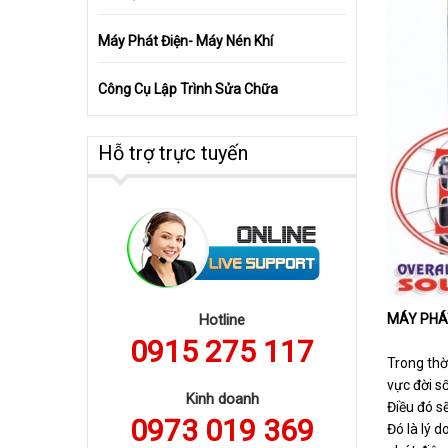
Máy Phát Điện- Máy Nén Khí
Công Cụ Lập Trình Sửa Chữa
Hỗ trợ trực tuyến
MÁY PHÁT
Hotline
0915 275 117
Trong thờ
vực đời s
Kinh doanh
Điều đó sẽ
0973 019 369
Đó là lý 