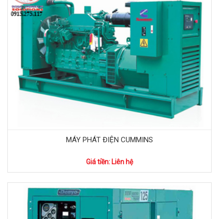
MÁY PHÁT ĐIỆN CUMMINS
Giá tiền: Liên hệ