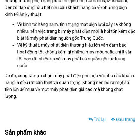
những thương hiệu hàng đầu thế giới như Cummins, Mitsubishi,
Denzo đáp ứng hầu hết nhu cầu khách hàng cả về phương diện
kinh tế lẫn kỹ thuật:
Về kinh tế: hàng năm, tình trạng mất điện lưới xảy ra không
nhiều, nên việc trang bị máy phát điện mới là hơi tốn kém đặc
biệt là máy phát điện nguồn gốc Trung Quốc.
Về kỹ thuật: máy phát điện thương hiệu lớn vẫn đảm bảo
hoạt động tốt không kém gì những máy mới, hoặc chỉ ít vẫn
tốt hơn rất nhiệu so với máy phát có nguồn gốc từ trung
quốc.
Do đó, công tác lựa chọn máy phát điện phù hợp với nhu cầu khách
hàng là điều rất cần thiết và quan trọng. Không nên bỏ ra một số
tiền lớn để mua về một máy phát điện giá cao mà không chất
lượng.
Trở lại
Đầu trang
Sản phẩm khác