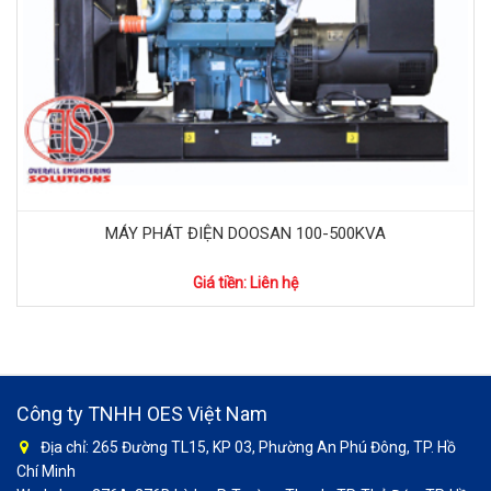
MÁY PHÁT ĐIỆN DOOSAN 100-500KVA
Giá tiền: Liên hệ
Công ty TNHH OES Việt Nam
Địa chỉ: 265 Đường TL15, KP 03, Phường An Phú Đông, TP. Hồ
Chí Minh