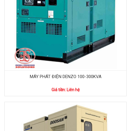
MÁY PHÁT ĐIỆN DENZO 100-300KVA
Giá tiền: Liên hệ