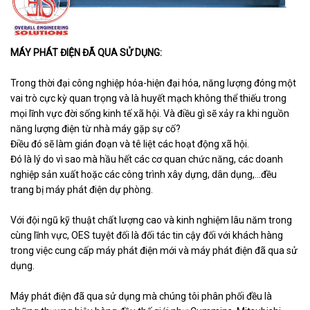
MÁY PHÁT ĐIỆN ĐÃ QUA SỬ DỤNG:
Trong thời đại công nghiệp hóa-hiện đại hóa, năng lượng đóng một
vai trò cực kỳ quan trọng và là huyết mạch không thể thiếu trong
mọi lĩnh vực đời sống kinh tế xã hội. Và điều gì sẽ xảy ra khi nguồn
năng lượng điện từ nhà máy gặp sự cố?
Điều đó sẽ làm gián đoạn và tê liệt các hoạt động xã hội.
Đó là lý do vì sao mà hầu hết các cơ quan chức năng, các doanh
nghiệp sản xuất hoặc các công trình xây dựng, dân dụng,…đều
trang bị máy phát điện dự phòng.
Với đội ngũ kỹ thuật chất lượng cao và kinh nghiệm lâu năm trong
cùng lĩnh vực, OES tuyệt đối là đối tác tin cậy đối với khách hàng
trong việc cung cấp máy phát điện mới và máy phát điện đã qua sử
dụng.
Máy phát điện đã qua sử dụng mà chúng tôi phân phối đều là