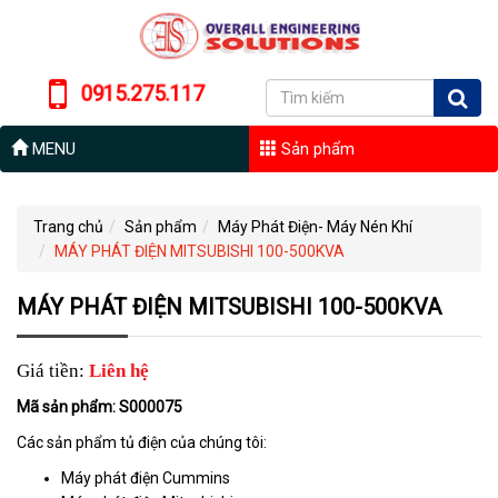
0915.275.117
MENU
Sản phẩm
Trang chủ
Sản phẩm
Máy Phát Điện- Máy Nén Khí
MÁY PHÁT ĐIỆN MITSUBISHI 100-500KVA
MÁY PHÁT ĐIỆN MITSUBISHI 100-500KVA
Giá tiền:
Liên hệ
Mã sản phẩm: S000075
Các sản phẩm tủ điện của chúng tôi:
Máy phát điện Cummins