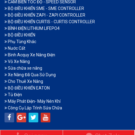
CẢM BIẾN TỐC ĐỘ - SPEED SENSOR
BỘ ĐIỀU KHIỂN SME - SME CONTROLLER
BỘ ĐIỀU KHIỂN ZAPI - ZAPI CONTROLLER
BỘ ĐIỀU KHIỂN CURTIS - CURTIS CONTROLLER
BÌNH ĐIỆN LITHIUM LIFEPO4
BỘ ĐIỀU KHIỂN
Phụ Tùng Khác
Nước Cất
Bình Acquy Xe Nâng Điện
Vỏ Xe Nâng
Sửa chữa xe nâng
Xe Nâng Đã Qua Sử Dụng
Cho Thuê Xe Nâng
BỘ ĐIỀU KHIỂN EATON
Tủ Điện
Máy Phát Điện- Máy Nén Khí
Công Cụ Lập Trình Sửa Chữa