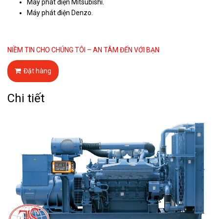
Máy phát điện Mitsubishi.
Máy phát điện Denzo.
NIỀM TIN CHO CHÚNG TÔI – AN TÂM ĐẾN VỚI BẠN
Đặt hàng
Chi tiết