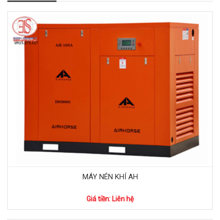
MÁY NÉN KHÍ AH
Giá tiền: Liên hệ