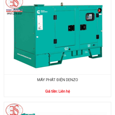
MÁY PHÁT ĐIỆN DENZO
Giá tiền: Liên hệ