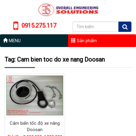
0915.275.117
MENU
Sản phẩm
Tag: Cam bien toc do xe nang Doosan
Cảm biến tốc độ xe nâng
Doosan