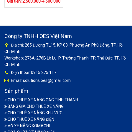
Giá tiền: 2.500.000-4.500.000
Công ty TNHH OES Việt Nam
Địa chỉ: 265 Đường TL15, KP 03, Phường An Phú Đông, TP. Hồ
Chí Minh
Workshop: 276A-276B Lò Lu, P. Trường Thạnh, TP. Thủ Đức, TP. Hồ
Chí Minh
Điện thoại: 0915.275.117
Email: solutions.oes@gmail.com
Sản phẩm
CHO THUE XE NANG CAC TINH THANH
BẢNG GIÁ CHO THUÊ XE NÂNG
CHO THUÊ XE NÂNG KHU VỰC
CHO THUÊ XE NÂNG ĐIỆN
VỎ XE NÂNG KOMACHI