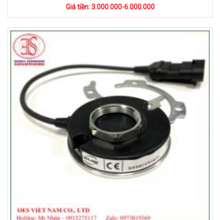
Giá tiền: 3.000.000-6.000.000