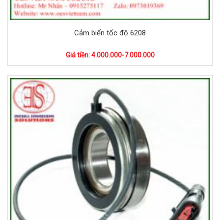
Cảm biến tốc độ 6208
Giá tiền: 4.000.000-7.000.000