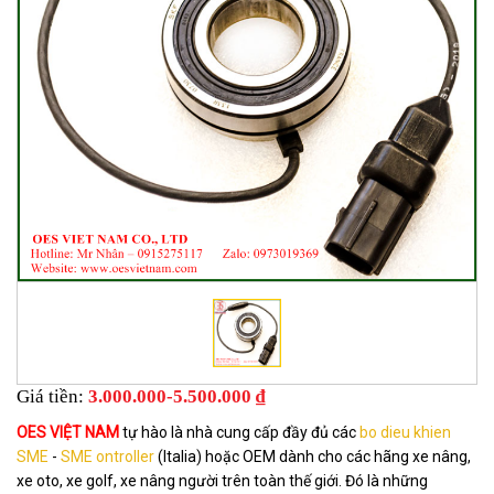
Giá tiền:
3.000.000-5.500.000 ₫
OES VIỆT NAM
tự hào là nhà cung cấp đầy đủ các
b
o dieu khien
SME
-
SME ontroller
(Italia) hoặc OEM dành cho các hãng xe nâng,
xe oto, xe golf, xe nâng người trên toàn thế giới. Đó là những