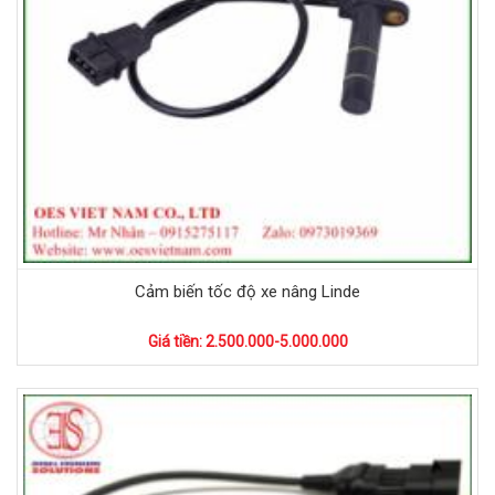
Cảm biến tốc độ xe nâng Linde
Giá tiền: 2.500.000-5.000.000