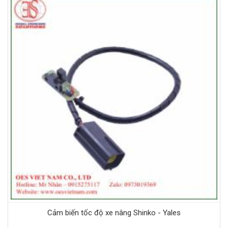
Cảm biến tốc độ xe nâng Shinko - Yales