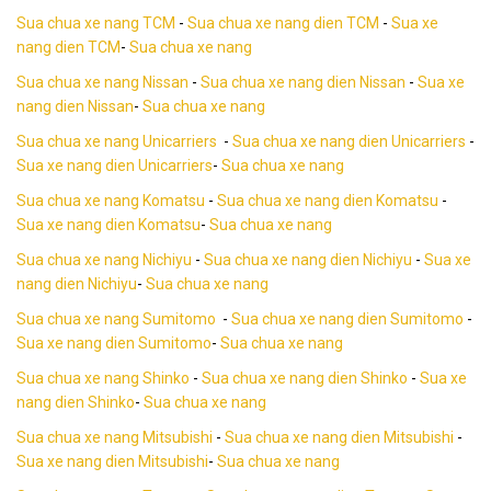
Sua chua xe nang TCM
-
Sua chua xe nang dien TCM
-
Sua xe
nang dien TCM
-
Sua chua xe nang
Sua chua xe nang Nissan
-
Sua chua xe nang dien Nissan
-
Sua xe
nang dien Nissan
-
Sua chua xe nang
Sua chua xe nang Unicarriers
-
Sua chua xe nang dien Unicarriers
-
Sua xe nang dien Unicarriers
-
Sua chua xe nang
Sua chua xe nang Komatsu
-
Sua chua xe nang dien Komatsu
-
Sua xe nang dien Komatsu
-
Sua chua xe nang
Sua chua xe nang Nichiyu
-
Sua chua xe nang dien Nichiyu
-
Sua xe
nang dien Nichiyu
-
Sua chua xe nang
Sua chua xe nang Sumitomo
-
Sua chua xe nang dien Sumitomo
-
Sua xe nang dien Sumitomo
-
Sua chua xe nang
Sua chua xe nang Shinko
-
Sua chua xe nang dien Shinko
-
Sua xe
nang dien Shinko
-
Sua chua xe nang
Sua chua xe nang Mitsubishi
-
Sua chua xe nang dien Mitsubishi
-
Sua xe nang dien Mitsubishi
-
Sua chua xe nang