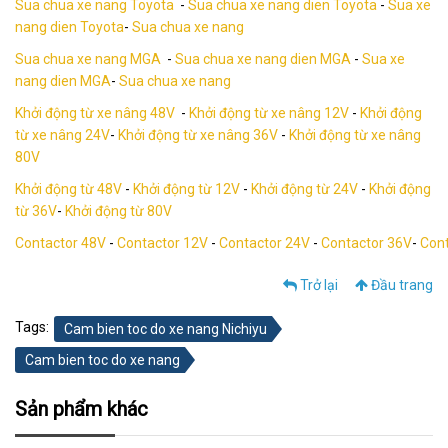
Sua chua xe nang Toyota
-
Sua chua xe nang dien Toyota
-
Sua xe
nang dien Toyota
-
Sua chua xe nang
Sua chua xe nang MGA
-
Sua chua xe nang dien MGA
-
Sua xe
nang dien MGA
-
Sua chua xe nang
Khởi động từ xe nâng 48V
-
Khởi động từ xe nâng 12V
-
Khởi động
từ xe nâng 24V
-
Khởi động từ xe nâng 36V
-
Khởi động từ xe nâng
80V
Khởi động từ 48V
-
Khởi động từ 12V
-
Khởi động từ 24V
-
Khởi động
từ 36V
-
Khởi động từ 80V
Contactor 48V
-
Contactor 12V
-
Contactor 24V
-
Contactor 36V
-
Cont
Trở lại
Đầu trang
Tags:
Cam bien toc do xe nang Nichiyu
Cam bien toc do xe nang
Sản phẩm khác