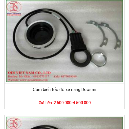
Cảm biến tốc độ xe nâng Doosan
Giá tiền: 2.500.000-4.500.000