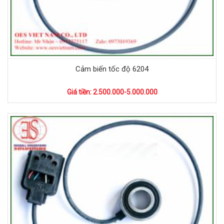
Cảm biến tốc độ 6204
Giá tiền: 2.500.000-5.000.000