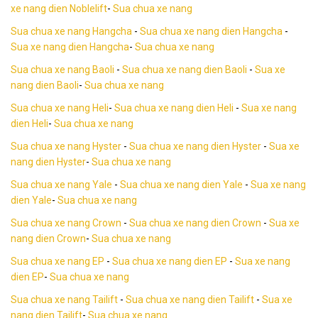
xe nang dien Noblelift
-
Sua chua xe nang
Sua chua xe nang Hangcha
-
Sua chua xe nang dien Hangcha
-
Sua xe nang dien Hangcha
-
Sua chua xe nang
Sua chua xe nang Baoli
-
Sua chua xe nang dien Baoli
-
Sua xe
nang dien Baoli
-
Sua chua xe nang
Sua chua xe nang Heli
-
Sua chua xe nang dien Heli
-
Sua xe nang
dien Heli
-
Sua chua xe nang
Sua chua xe nang Hyster
-
Sua chua xe nang dien Hyster
-
Sua xe
nang dien Hyster
-
Sua chua xe nang
Sua chua xe nang Yale
-
Sua chua xe nang dien Yale
-
Sua xe nang
dien Yale
-
Sua chua xe nang
Sua chua xe nang Crown
-
Sua chua xe nang dien Crown
-
Sua xe
nang dien Crown
-
Sua chua xe nang
Sua chua xe nang EP
-
Sua chua xe nang dien EP
-
Sua xe nang
dien EP
-
Sua chua xe nang
Sua chua xe nang Tailift
-
Sua chua xe nang dien Tailift
-
Sua xe
nang dien Tailift
-
Sua chua xe nang