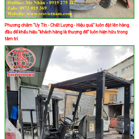
Phương châm "Uy Tín - Chất Lượng - Hiệu quả" luôn đặt lên hàng
đầu để khẩu hiệu "khách hàng là thượng đế" luôn hiện hữu trong
tâm trí.