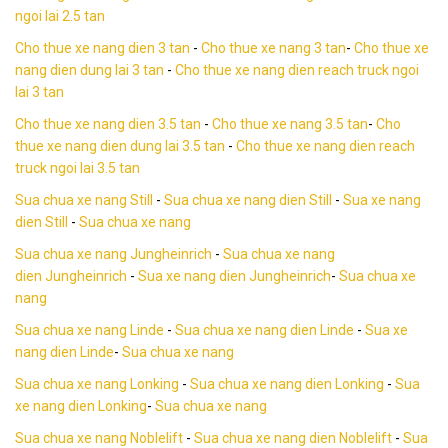
ngoi lai 2.5 tan
Cho thue xe nang dien 3 tan
-
Cho thue xe nang 3 tan
-
Cho thue xe
nang dien dung lai 3 tan
-
Cho thue xe nang dien reach truck ngoi
lai 3 tan
Cho thue xe nang dien 3.5 tan
-
Cho thue xe nang 3.5 tan
-
Cho
thue xe nang dien dung lai 3.5 tan
-
Cho thue xe nang dien reach
truck ngoi lai 3.5 tan
Sua chua xe nang Still
-
Sua chua xe nang dien Still
-
Sua xe nang
dien Still
-
Sua chua xe nang
Sua chua xe nang Jungheinrich
-
Sua chua xe nang
dien Jungheinrich
-
Sua xe nang dien Jungheinrich
-
Sua chua xe
nang
Sua chua xe nang Linde
-
Sua chua xe nang dien Linde
-
Sua xe
nang dien Linde
-
Sua chua xe nang
Sua chua xe nang Lonking
-
Sua chua xe nang dien Lonking
-
Sua
xe nang dien Lonking
-
Sua chua xe nang
Sua chua xe nang Noblelift
-
Sua chua xe nang dien Noblelift
-
Sua