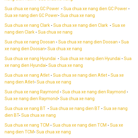
Sua chua xe nang GC Power
-
Sua chua xe nang dien GC Power
-
Sua xe nang dien GC Power
-
Sua chua xe nang
Sua chua xe nang Clark
-
Sua chua xe nang dien Clark
-
Sua xe
nang dien Clark
-
Sua chua xe nang
Sua chua xe nang Doosan
-
Sua chua xe nang dien Doosan
-
Sua
xe nang dien Doosan
-
Sua chua xe nang
Sua chua xe nang Hyundai
-
Sua chua xe nang dien Hyundai
-
Sua
xe nang dien Hyundai
-
Sua chua xe nang
Sua chua xe nang Atlet
-
Sua chua xe nang dien Atlet
-
Sua xe
nang dien Atlet
-
Sua chua xe nang
Sua chua xe nang Raymond
-
Sua chua xe nang dien Raymond
-
Sua xe nang dien Raymond
-
Sua chua xe nang
Sua chua xe nang BT
-
Sua chua xe nang dien BT
-
Sua xe nang
dien BT
-
Sua chua xe nang
Sua chua xe nang TCM
-
Sua chua xe nang dien TCM
-
Sua xe
nang dien TCM
-
Sua chua xe nang