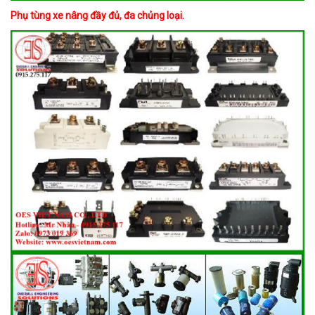
Phụ tùng xe nâng đầy đủ, đa chủng loại.