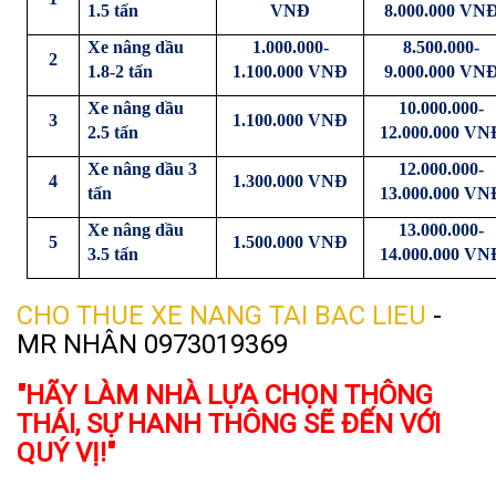
1.5 tấn
VNĐ
8.000.000 VN
Xe nâng dầu
1.000.000-
8.500.000-
2
1.8-2 tấn
1.100.000 VNĐ
9.000.000 VN
Xe nâng dầu
10.000.000-
3
1.100.000 VNĐ
2.5 tấn
12.000.000 VN
Xe nâng dầu 3
12.000.000-
4
1.300.000 VNĐ
tấn
13.000.000 VN
Xe nâng dầu
13.000.000-
5
1.500.000 VNĐ
3.5 tấn
14.000.000 VN
CHO THUE XE NANG TAI BAC LIEU
-
MR NHÂN 0973019369
"HÃY LÀM NHÀ LỰA CHỌN THÔNG
THÁI, SỰ HANH THÔNG SẼ ĐẾN VỚI
QUÝ VỊ!"