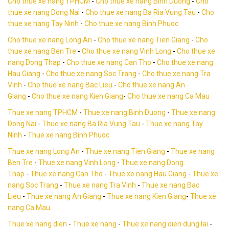
Cho thue xe nang TPHCM
-
Cho thue xe nang Binh Duong
-
Cho
thue xe nang Dong Nai
-
Cho thue xe nang Ba Ria Vung Tau
-
Cho
thue xe nang Tay Ninh
-
Cho thue xe nang Binh Phuoc
Cho thue xe nang Long An
-
Cho thue xe nang Tien Giang
-
Cho
thue xe nang Ben Tre
-
Cho thue xe nang Vinh Long
-
Cho thue xe
nang Dong Thap
-
Cho thue xe nang Can Tho
-
Cho thue xe nang
Hau Giang
-
Cho thue xe nang Soc Trang
-
Cho thue xe nang Tra
Vinh
-
Cho thue xe nang Bac Lieu
-
Cho thue xe nang An
Giang
-
Cho thue xe nang Kien Giang
-
Cho thue xe nang Ca Mau
Thue xe nang TPHCM
-
Thue xe nang Binh Duong
-
Thue xe nang
Dong Nai
-
Thue xe nang Ba Ria Vung Tau
-
Thue xe nang Tay
Ninh
-
Thue xe nang Binh Phuoc
Thue xe nang Long An
-
Thue xe nang Tien Giang
-
Thue xe nang
Ben Tre
-
Thue xe nang Vinh Long
-
Thue xe nang Dong
Thap
-
Thue xe nang Can Tho
-
Thue xe nang Hau Giang
-
Thue xe
nang Soc Trang
-
Thue xe nang Tra Vinh
-
Thue xe nang Bac
Lieu
-
Thue xe nang An Giang
-
Thue xe nang Kien Giang
-
Thue xe
nang Ca Mau
Thue xe nang dien
-
Thue xe nang
-
Thue xe nang dien dung lai
-