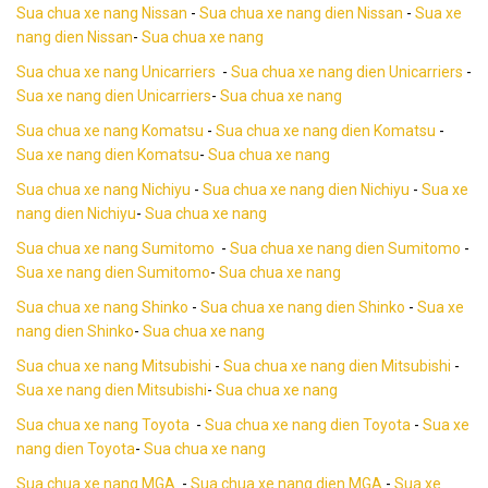
Sua chua xe nang Nissan
-
Sua chua xe nang dien Nissan
-
Sua xe
nang dien Nissan
-
Sua chua xe nang
Sua chua xe nang Unicarriers
-
Sua chua xe nang dien Unicarriers
-
Sua xe nang dien Unicarriers
-
Sua chua xe nang
Sua chua xe nang Komatsu
-
Sua chua xe nang dien Komatsu
-
Sua xe nang dien Komatsu
-
Sua chua xe nang
Sua chua xe nang Nichiyu
-
Sua chua xe nang dien Nichiyu
-
Sua xe
nang dien Nichiyu
-
Sua chua xe nang
Sua chua xe nang Sumitomo
-
Sua chua xe nang dien Sumitomo
-
Sua xe nang dien Sumitomo
-
Sua chua xe nang
Sua chua xe nang Shinko
-
Sua chua xe nang dien Shinko
-
Sua xe
nang dien Shinko
-
Sua chua xe nang
Sua chua xe nang Mitsubishi
-
Sua chua xe nang dien Mitsubishi
-
Sua xe nang dien Mitsubishi
-
Sua chua xe nang
Sua chua xe nang Toyota
-
Sua chua xe nang dien Toyota
-
Sua xe
nang dien Toyota
-
Sua chua xe nang
Sua chua xe nang MGA
-
Sua chua xe nang dien MGA
-
Sua xe