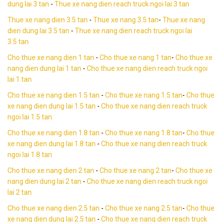
dung lai 3 tan
-
Thue xe nang dien reach truck ngoi lai 3 tan
Thue xe nang dien 3.5 tan
-
Thue xe nang 3.5 tan
-
Thue xe nang
dien dung lai 3.5 tan
-
Thue xe nang dien reach truck ngoi lai
3.5 tan
Cho thue xe nang dien 1 tan
-
Cho thue xe nang 1 tan
-
Cho thue xe
nang dien dung lai
1 tan
-
Cho thue xe nang dien reach truck ngoi
lai 1 tan
Cho thue xe nang dien 1.5 tan
-
Cho thue xe nang 1.5 tan
-
Cho thue
xe nang dien dung lai
1.5 tan
-
Cho thue xe nang dien reach truck
ngoi lai 1.5 tan
Cho thue xe nang dien 1.8 tan
-
Cho thue xe nang 1.8 tan
-
Cho thue
xe nang dien dung lai
1.8 tan
-
Cho thue xe nang dien reach truck
ngoi lai 1.8 tan
Cho thue xe nang dien 2 tan
-
Cho thue xe nang 2 tan
-
Cho thue xe
nang dien dung lai
2 tan
-
Cho thue xe nang dien reach truck ngoi
lai 2 tan
Cho thue xe nang dien 2.5 tan
-
Cho thue xe nang 2.5 tan
-
Cho thue
xe nang dien dung lai 2.5 tan
-
Cho thue xe nang dien reach truck