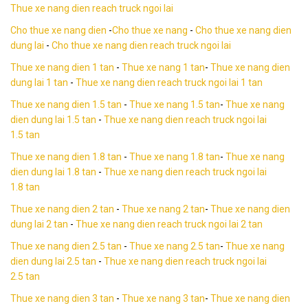
Thue xe nang dien reach truck ngoi lai
Cho thue xe nang dien
-
Cho thue xe nang
-
Cho thue xe nang dien
dung lai
-
Cho thue xe nang dien reach truck ngoi lai
Thue xe nang dien 1 tan
-
Thue xe nang 1 tan
-
Thue xe nang dien
dung lai
1 tan
-
Thue xe nang dien reach truck ngoi lai 1 tan
Thue xe nang dien 1.5 tan
-
Thue xe nang 1.5 tan
-
Thue xe nang
dien dung lai
1.5 tan
-
Thue xe nang dien reach truck ngoi lai
1.5 tan
Thue xe nang dien 1.8 tan
-
Thue xe nang 1.8 tan
-
Thue xe nang
dien dung lai
1.8 tan
-
Thue xe nang dien reach truck ngoi lai
1.8 tan
Thue xe nang dien 2 tan
-
Thue xe nang 2 tan
-
Thue xe nang dien
dung lai
2 tan
-
Thue xe nang dien reach truck ngoi lai 2 tan
Thue xe nang dien 2.5 tan
-
Thue xe nang 2.5 tan
-
Thue xe nang
dien dung lai 2.5 tan
-
Thue xe nang dien reach truck ngoi lai
2.5 tan
Thue xe nang dien 3 tan
-
Thue xe nang 3 tan
-
Thue xe nang dien