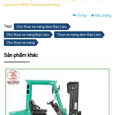
nang dien MGA
-
Sua chua xe nang
Trở lại
Đầu trang
Tags:
Cho thue xe nang dien Bac Lieu
Cho thue xe nang Bac Lieu
Thue xe nang dien Bac Lieu
Cho thue xe nang
Sản phẩm khác